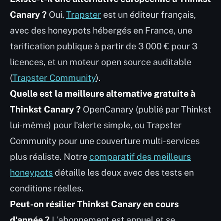
Canary ?
Oui.
Trapster
est un éditeur français,
avec des honeypots hébergés en France, une
tarification publique à partir de 3 000 € pour 3
licences, et un moteur open source auditable
(
Trapster Community
).
Quelle est la meilleure alternative gratuite à
Thinkst Canary ?
OpenCanary (publié par Thinkst
lui-même) pour l'alerte simple, ou Trapster
Community pour une couverture multi-services
plus réaliste. Notre
comparatif des meilleurs
honeypots
détaille les deux avec des tests en
conditions réelles.
Peut-on résilier Thinkst Canary en cours
d'année ?
L'abonnement est annuel et se